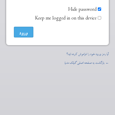
Hide password
Keep me logged in on this device
آیا رمز ورود خود را فراموش کرده اید؟
← بازگشت به صفحه اصلی
گیلک مدیا