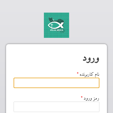
ورود
نام کاربرنده
رمز ورود