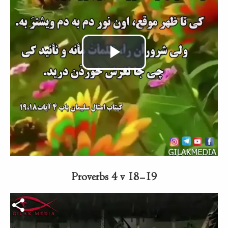
Video
abspielen
Proverbs 4 v 18-19
Video-Datei