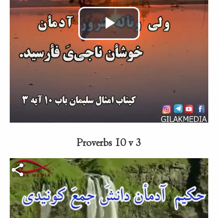
Video
abspielen
Proverbs 10 v 3
Video-Datei