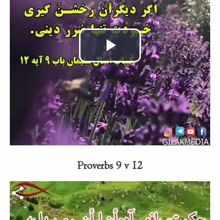
Video
abspielen
Proverbs 9 v 12
Video-Datei