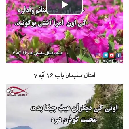
Video
abspielen
امثال سلیمان باب ۱۶ آیه ۷
Video-Datei