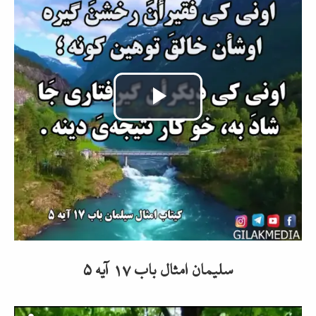
Video
abspielen
سلیمان امثال باب ۱۷ آیه ۵