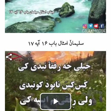
abspielen
سلیمانٚ امثال باب ۱۶ آیه ۱۷
Video-Datei
Video