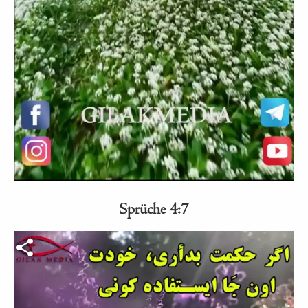
Sprüche 4:7
Video-Datei