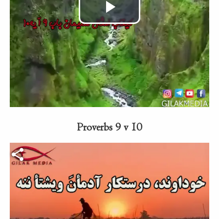
Video
abspielen
Proverbs 9 v 10
Video-Datei