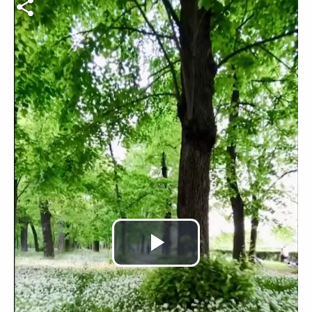
Video-Datei
Video
abspielen