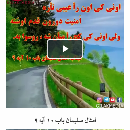
Video
abspielen
امثال سلیمان باب ۱۰ آیه ۹