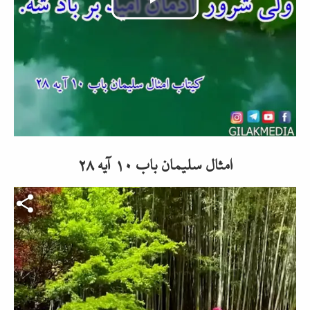
Video
abspielen
امثال سلیمان باب ۱۰ آیه ۲۸
Video-Datei