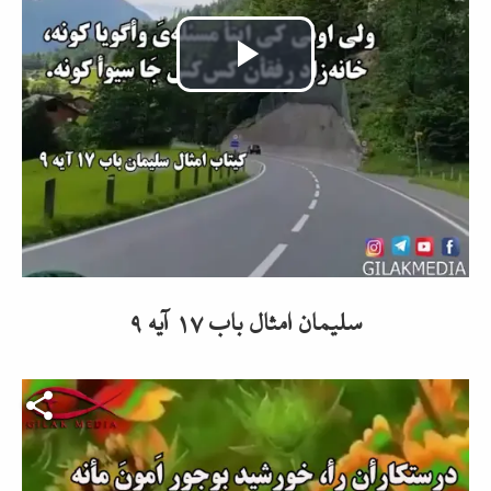
Video
abspielen
سلیمان امثال باب ۱۷ آیه ۹
Video-Datei