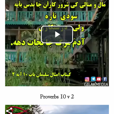
Video
abspielen
Proverbs 10 v 2
Video-Datei