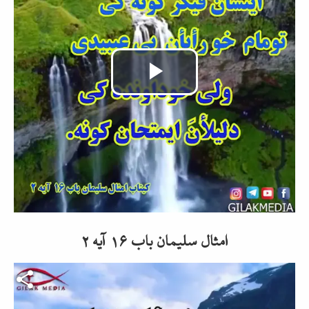
Video
abspielen
امثال سلیمان باب ۱۶ آیه ۲
Video-Datei