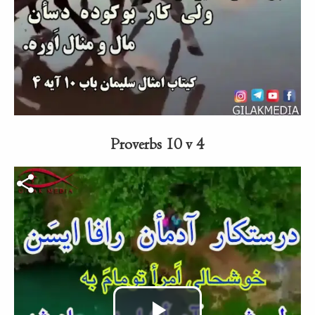
abspielen
Proverbs 10 v 4
Video-Datei