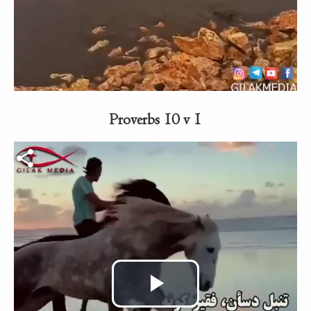
abspielen
Proverbs 10 v 1
Video-Datei
Video