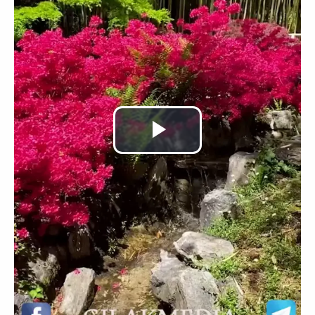
Video
abspielen