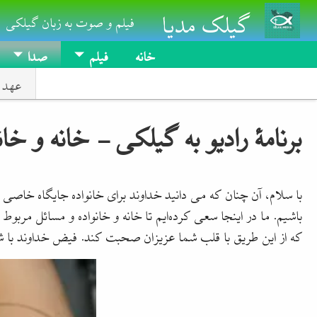
گیلک مدیا
Skip to main conten
فیلم و صوت به زبان گیلکی
خانه
فیلم
صدا
عهد 
برنامۀ رادیو به گیلکی - خانه و خان
با سلام، آن چنان که می دانید خداوند برای خانواده جایگاه خاصی قائ
باشیم. ما در اینجا سعی کرده‌ایم تا خانه و خانواده و مسائل مربوط
که از این طریق با قلب شما عزیزان صحبت کند. فیض خداوند با ش