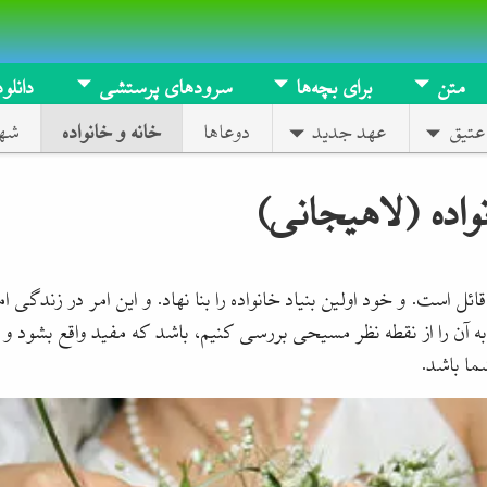
متن
برای بچه‌ها
سرودهای پرستشی
دانلود
عتیق
عهد جدید
دوعاها
خانه و خانواده
شه
واده (لاهیجانی)‏
ل است. و خود اولین بنیاد خانواده را بنا نهاد. و این امر در زندگی ام
 به آن را از نقطه نظر مسیحی بررسی کنیم، باشد که مفید واقع بشود و 
ما باشد.