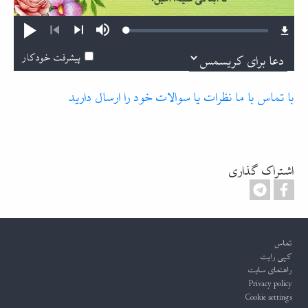
Loaded
:
Mute
پخش
0.48%
بعدی
قبلی
پیشرفت خودکار
با تماس با ما نظرات یا سوالات خود را ارسال دارید
اشتراک گذاری
Footer
تماس
کپی رایت
راهنمای سایت
Privacy policy
Cookie settings