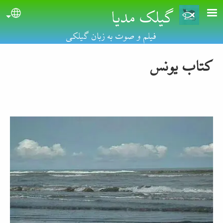
گیلک مدیا
Skip to main conten
uage
فیلم و صوت به زبان گیلکی
کتاب یونس