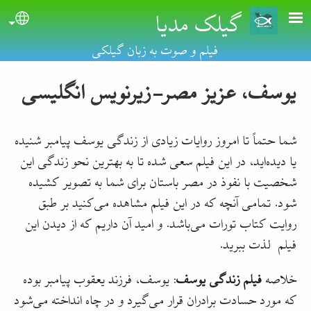
گیلک مدیا
Skip to main conten
uage
فیلم و صوت به زبان گیلکی
یوسف، عزیز مصر-زیرنویس انگلیسی
شما حتماً تا امروز روایات زیادی از زندگی یوسف پیامبر شنیده
یا دیده‌اید، در این فیلم سعی شده تا به بهترین نحو زندگی این
شخصیت با نفوذ در مصر باستان برای شما به تصویر کشیده
شود. تمامی آنچه که در این فیلم مشا‌هده می‌کنید بر طبق
ر‌وایت کتاب تورات می‌باشد. و امید آن دار‌یم که از دیدن این
فیلم لذت ببرید.
خلاصه
فیلم زندگی یوسف
: یوسف، فرزند یعقوب پیامبر بوده
که مورد حسادت برادران قرار می‌گیرد و در چاه انداخته می‌شود