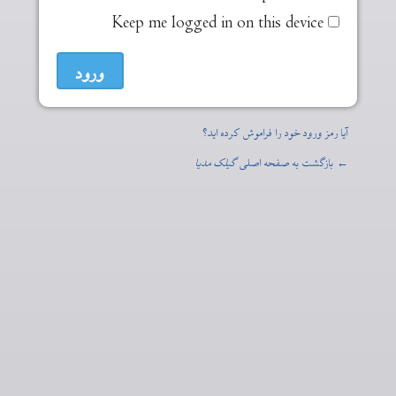
Keep me logged in on this device
آیا رمز ورود خود را فراموش کرده اید؟
← بازگشت به صفحه اصلی
گیلک مدیا