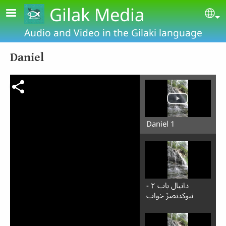
Skip to main content
Gilak Media
Se
Audio and Video in the Gilaki language
Daniel
Daniel 1
دانیال باب ۲ -
نبوکدنصرٚ خواب