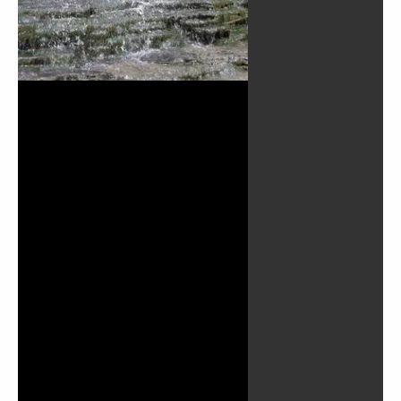
Play
Video