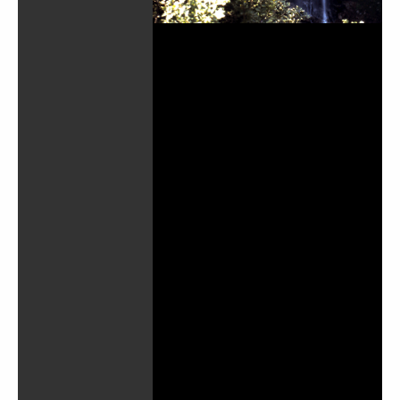
Play
Video