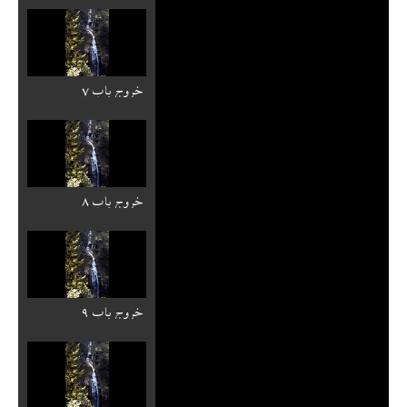
خروج باب ۷
خروج باب ۸
خروج باب ۹