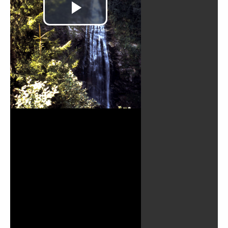
Play
Video