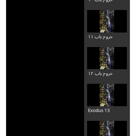
خروج باب ۱۱
خروج باب ۱۲
Exodus 13