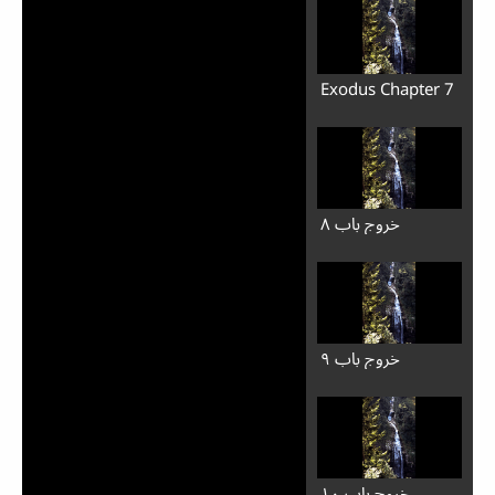
Exodus Chapter 7
خروج باب ۸
خروج باب ۹
خروج باب ۱۰