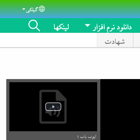
گیلکی
Select your language
دانلود نرم افزار
لینکها
شهادت
ایوب باب ۱