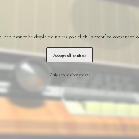
video cannot be displayed unless you click "Accept" to consent to c
Accept all cookies
Only accept video cookies