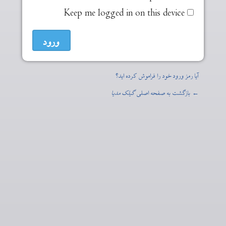
Keep me logged in on this device
آیا رمز ورود خود را فراموش کرده اید؟
← بازگشت به صفحه اصلی
گیلک مدیا